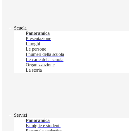
Scuola
Panoramica
Presentazione
I luoghi
Le persone
I numeri della scuola
Le carte della scuola
Organizzazione
La storia
Servizi
Panoramica
Famiglie e studenti
Personale scolastico