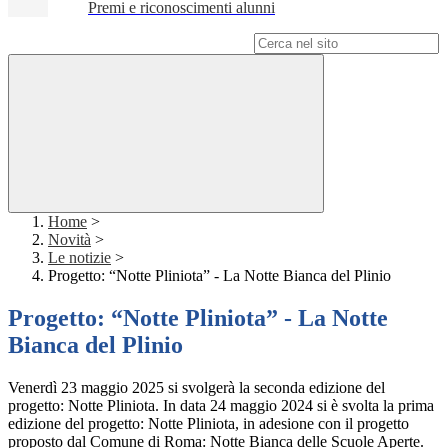
Premi e riconoscimenti alunni
Campo di ricerca per le pagine del sito
Home
>
Novità
>
Le notizie
>
Progetto: “Notte Pliniota” - La Notte Bianca del Plinio
Progetto: “Notte Pliniota” - La Notte
Bianca del Plinio
Venerdì 23 maggio 2025 si svolgerà la seconda edizione del
progetto: Notte Pliniota. In data 24 maggio 2024 si è svolta la prima
edizione del progetto: Notte Pliniota, in adesione con il progetto
proposto dal Comune di Roma: Notte Bianca delle Scuole Aperte.