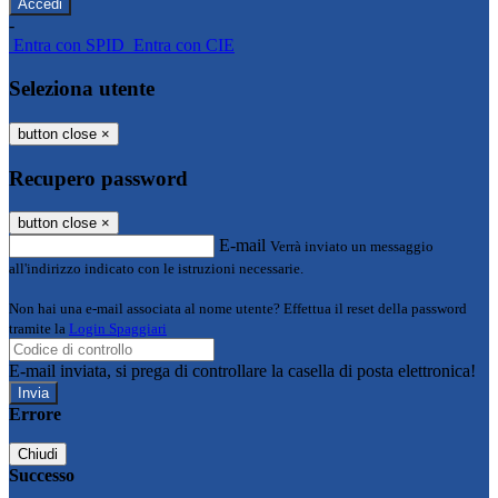
-
Entra con SPID
Entra con CIE
Seleziona utente
button close
×
Recupero password
button close
×
E-mail
Verrà inviato un messaggio
all'indirizzo indicato con le istruzioni necessarie.
Non hai una e-mail associata al nome utente? Effettua il reset della password
tramite la
Login Spaggiari
E-mail inviata, si prega di controllare la casella di posta elettronica!
Errore
Chiudi
Successo