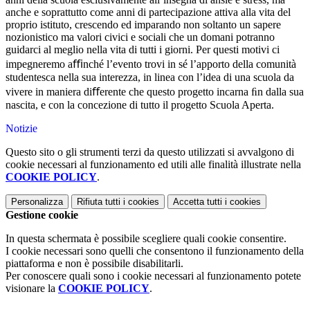
anche e soprattutto come anni di partecipazione attiva alla vita del
proprio istituto, crescendo ed imparando non soltanto un sapere
nozionistico ma valori civici e sociali che un domani potranno
guidarci al meglio nella vita di tutti i giorni. Per questi motivi ci
impegneremo aﬃnché l’evento trovi in sé l’apporto della comunità
studentesca nella sua interezza, in linea con l’idea di una scuola da
vivere in maniera diﬀerente che questo progetto incarna ﬁn dalla sua
nascita, e con la concezione di tutto il progetto Scuola Aperta.
Notizie
Questo sito o gli strumenti terzi da questo utilizzati si avvalgono di
cookie necessari al funzionamento ed utili alle finalità illustrate nella
COOKIE POLICY
.
Personalizza
Rifiuta tutti
i cookies
Accetta tutti
i cookies
Gestione cookie
In questa schermata è possibile scegliere quali cookie consentire.
I cookie necessari sono quelli che consentono il funzionamento della
piattaforma e non è possibile disabilitarli.
Per conoscere quali sono i cookie necessari al funzionamento potete
visionare la
COOKIE POLICY
.