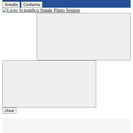
Annulla
Conferma
close