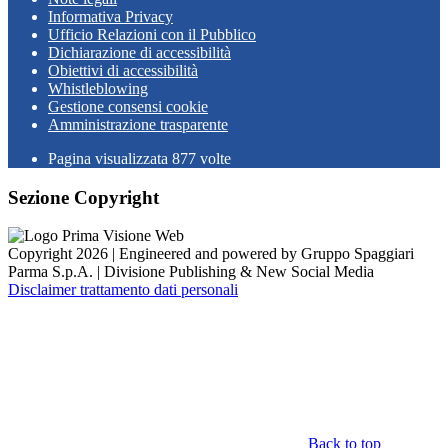
Informativa Privacy
Ufficio Relazioni con il Pubblico
Dichiarazione di accessibilità
Obiettivi di accessibilità
Whistleblowing
Gestione consensi cookie
Amministrazione trasparente
Pagina visualizzata
877
volte
Sezione Copyright
Copyright 2026 | Engineered and powered by Gruppo Spaggiari
Parma S.p.A. | Divisione Publishing & New Social Media
Disclaimer trattamento dati personali
Back to top