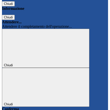
Chiudi
Informazione
Chiudi
Attendere...
Attendere il completamento dell'operazione...
Chiudi
Chiudi
Conferma