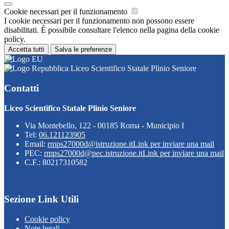
Cookie necessari per il funzionamento
I cookie necessari per il funzionamento non possono essere
disabilitati. È possibile consultare l'elenco nella pagina della cookie
policy.
Accetta tutti
Salva le preferenze
Liceo Scientifico Statale Plinio Seniore
Contatti
Liceo Scientifico Statale Plinio Seniore
Via Montebello, 122 - 00185 Roma - Municipio I
Tel:
06.121123905
Email:
rmps27000d@istruzione.it
Link per inviare una mail
PEC:
rmps27000d@pec.istruzione.it
Link per inviare una mail
C.F.: 80217310582
Sezione Link Utili
Cookie policy
Note legali