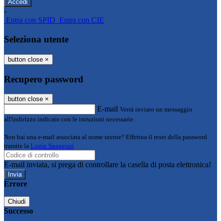
-
Entra con SPID
Entra con CIE
Seleziona utente
button close
×
Recupero password
button close
×
E-mail
Verrà inviato un messaggio
all'indirizzo indicato con le istruzioni necessarie.
Non hai una e-mail associata al nome utente? Effettua il reset della password
tramite la
Login Spaggiari
E-mail inviata, si prega di controllare la casella di posta elettronica!
Errore
Chiudi
Successo