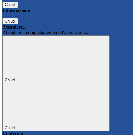
Chiudi
Informazione
Chiudi
Attendere...
Attendere il completamento dell'operazione...
Chiudi
Chiudi
Conferma