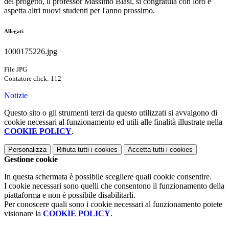
del progetto, il professor Massimo Blasi, si congratula con loro e
aspetta altri nuovi studenti per l'anno prossimo.
Allegati
1000175226.jpg
File JPG
Contatore click: 112
Notizie
Questo sito o gli strumenti terzi da questo utilizzati si avvalgono di
cookie necessari al funzionamento ed utili alle finalità illustrate nella
COOKIE POLICY
.
Personalizza
Rifiuta tutti
i cookies
Accetta tutti
i cookies
Gestione cookie
In questa schermata è possibile scegliere quali cookie consentire.
I cookie necessari sono quelli che consentono il funzionamento della
piattaforma e non è possibile disabilitarli.
Per conoscere quali sono i cookie necessari al funzionamento potete
visionare la
COOKIE POLICY
.