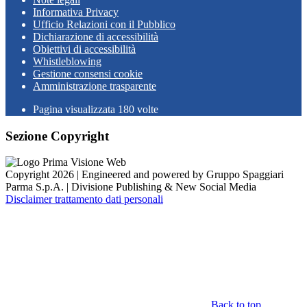
Informativa Privacy
Ufficio Relazioni con il Pubblico
Dichiarazione di accessibilità
Obiettivi di accessibilità
Whistleblowing
Gestione consensi cookie
Amministrazione trasparente
Pagina visualizzata
180
volte
Sezione Copyright
Copyright 2026 | Engineered and powered by Gruppo Spaggiari
Parma S.p.A. | Divisione Publishing & New Social Media
Disclaimer trattamento dati personali
Back to top