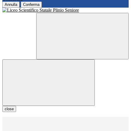
Annulla
Conferma
close