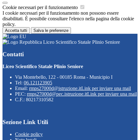
Cookie necessari per il funzionamento
I cookie necessari per il funzionamento non possono essere
disabilitati. È possibile consultare l'elenco nella pagina della cookie
policy.
Accetta tutti
Salva le preferenze
Liceo Scientifico Statale Plinio Seniore
Contatti
Liceo Scientifico Statale Plinio Seniore
Via Montebello, 122 - 00185 Roma - Municipio I
Tel:
06.121123905
Email:
rmps27000d@istruzione.it
Link per inviare una mail
PEC:
rmps27000d@pec.istruzione.it
Link per inviare una mail
C.F.: 80217310582
Sezione Link Utili
Cookie policy
Note legali