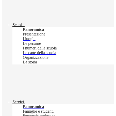
Scuola
Panoramica
Presentazione
I luoghi
Le persone
I numeri della scuola
Le carte della scuola
Organizzazione
La storia
Servizi
Panoramica
Famiglie e studenti
Personale scolastico