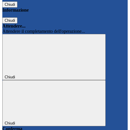
Chiudi
Informazione
Chiudi
Attendere...
Attendere il completamento dell'operazione...
Chiudi
Chiudi
Conferma