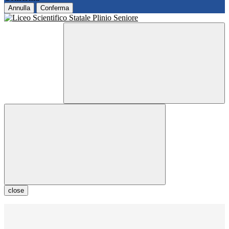
Annulla
Conferma
close