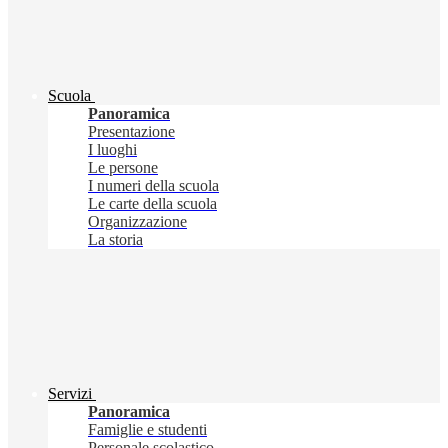
Scuola
Panoramica
Presentazione
I luoghi
Le persone
I numeri della scuola
Le carte della scuola
Organizzazione
La storia
Servizi
Panoramica
Famiglie e studenti
Personale scolastico