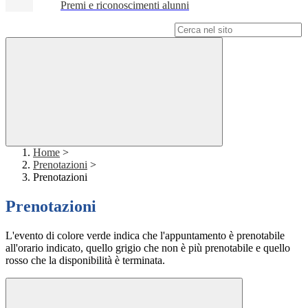
Premi e riconoscimenti alunni
Campo di ricerca per le pagine del sito
Home
>
Prenotazioni
>
Prenotazioni
Prenotazioni
L'evento di colore verde indica che l'appuntamento è prenotabile
all'orario indicato, quello grigio che non è più prenotabile e quello
rosso che la disponibilità è terminata.