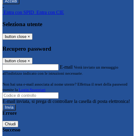
-
Entra con SPID
Entra con CIE
Seleziona utente
button close
×
Recupero password
button close
×
E-mail
Verrà inviato un messaggio
all'indirizzo indicato con le istruzioni necessarie.
Non hai una e-mail associata al nome utente? Effettua il reset della password
tramite la
Login Spaggiari
E-mail inviata, si prega di controllare la casella di posta elettronica!
Errore
Chiudi
Successo