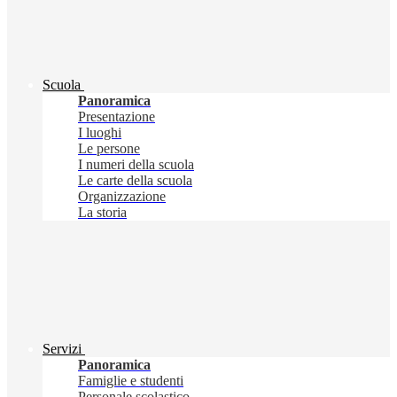
Scuola
Panoramica
Presentazione
I luoghi
Le persone
I numeri della scuola
Le carte della scuola
Organizzazione
La storia
Servizi
Panoramica
Famiglie e studenti
Personale scolastico