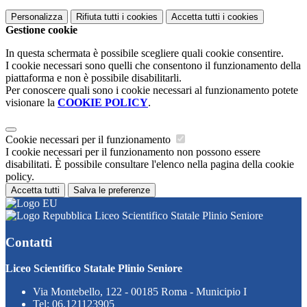
Personalizza
Rifiuta tutti
i cookies
Accetta tutti
i cookies
Gestione cookie
In questa schermata è possibile scegliere quali cookie consentire.
I cookie necessari sono quelli che consentono il funzionamento della
piattaforma e non è possibile disabilitarli.
Per conoscere quali sono i cookie necessari al funzionamento potete
visionare la
COOKIE POLICY
.
Cookie necessari per il funzionamento
I cookie necessari per il funzionamento non possono essere
disabilitati. È possibile consultare l'elenco nella pagina della cookie
policy.
Accetta tutti
Salva le preferenze
Liceo Scientifico Statale Plinio Seniore
Contatti
Liceo Scientifico Statale Plinio Seniore
Via Montebello, 122 - 00185 Roma - Municipio I
Tel:
06.121123905