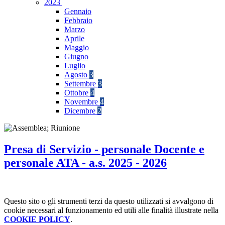
2023
Gennaio
Febbraio
Marzo
Aprile
Maggio
Giugno
Luglio
Agosto
3
Settembre
3
Ottobre
4
Novembre
4
Dicembre
2
Presa di Servizio - personale Docente e
personale ATA - a.s. 2025 - 2026
Questo sito o gli strumenti terzi da questo utilizzati si avvalgono di
cookie necessari al funzionamento ed utili alle finalità illustrate nella
COOKIE POLICY
.