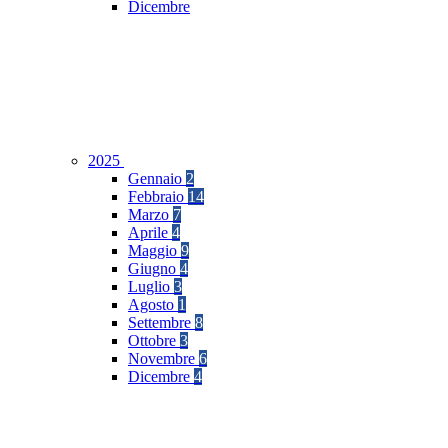
Dicembre
2025
Gennaio
2
Febbraio
14
Marzo
7
Aprile
4
Maggio
9
Giugno
4
Luglio
3
Agosto
1
Settembre
8
Ottobre
3
Novembre
6
Dicembre
4