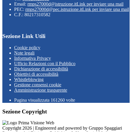
Email:
rmps27000d@istruzione.it
Link per inviare una mail
PEC:
rmps27000d@pec.istruzione.it
Link per inviare una mail
C.F.: 80217310582
Sezione Link Utili
Cookie policy
Note legali
Informativa Privacy
Ufficio Relazioni con il Pubblico
Dichiarazione di accessibilità
Obiettivi di accessibilità
Whistleblowing
Gestione consensi cookie
Amministrazione trasparente
Pagina visualizzata
161260
volte
Sezione Copyright
Copyright 2026 | Engineered and powered by Gruppo Spaggiari