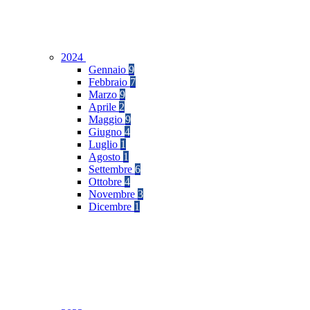
2024
Gennaio
9
Febbraio
7
Marzo
9
Aprile
2
Maggio
9
Giugno
4
Luglio
1
Agosto
1
Settembre
6
Ottobre
4
Novembre
3
Dicembre
1