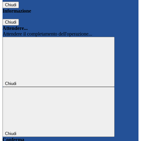
Chiudi
Informazione
Chiudi
Attendere...
Attendere il completamento dell'operazione...
Chiudi
Chiudi
Conferma