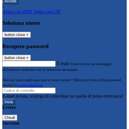
-
Entra con SPID
Entra con CIE
Seleziona utente
button close
×
Recupero password
button close
×
E-mail
Verrà inviato un messaggio
all'indirizzo indicato con le istruzioni necessarie.
Non hai una e-mail associata al nome utente? Effettua il reset della password
tramite la
Login Spaggiari
E-mail inviata, si prega di controllare la casella di posta elettronica!
Errore
Chiudi
Successo