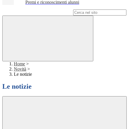
Premi e riconoscimenti alunni
Campo di ricerca per le pagine del sito
Home
>
Novità
>
Le notizie
Le notizie