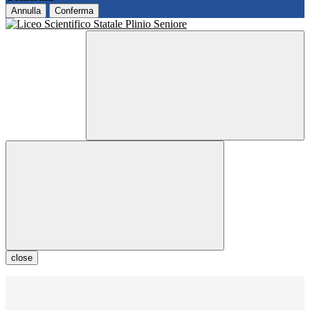
Annulla
Conferma
close