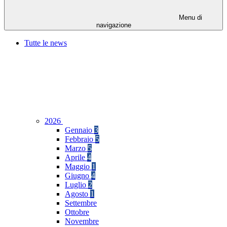
Menu di
navigazione
Tutte le news
2026
Gennaio
3
Febbraio
5
Marzo
5
Aprile
4
Maggio
1
Giugno
4
Luglio
2
Agosto
1
Settembre
Ottobre
Novembre