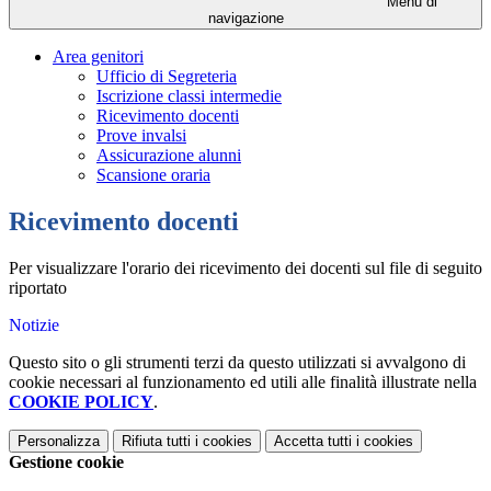
Menu di
navigazione
Area genitori
Ufficio di Segreteria
Iscrizione classi intermedie
Ricevimento docenti
Prove invalsi
Assicurazione alunni
Scansione oraria
Ricevimento docenti
Per visualizzare l'orario dei ricevimento dei docenti sul file di seguito
riportato
Notizie
Questo sito o gli strumenti terzi da questo utilizzati si avvalgono di
cookie necessari al funzionamento ed utili alle finalità illustrate nella
COOKIE POLICY
.
Personalizza
Rifiuta tutti
i cookies
Accetta tutti
i cookies
Gestione cookie