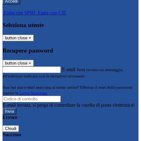
-
Entra con SPID
Entra con CIE
Seleziona utente
button close
×
Recupero password
button close
×
E-mail
Verrà inviato un messaggio
all'indirizzo indicato con le istruzioni necessarie.
Non hai una e-mail associata al nome utente? Effettua il reset della password
tramite la
Login Spaggiari
E-mail inviata, si prega di controllare la casella di posta elettronica!
Errore
Chiudi
Successo