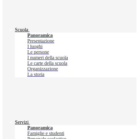
Scuola
Panoramica
Presentazione
I luoghi
Le persone
I numeri della scuola
Le carte della scuola
Organizzazione
La storia
Servizi
Panoramica
Famiglie e studenti
Personale scolastico