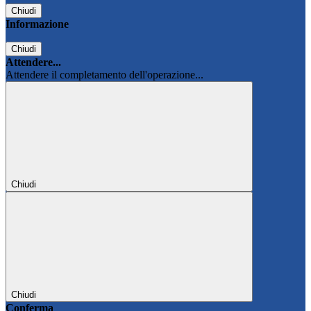
Chiudi
Informazione
Chiudi
Attendere...
Attendere il completamento dell'operazione...
Chiudi
Chiudi
Conferma