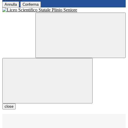
Annulla
Conferma
close