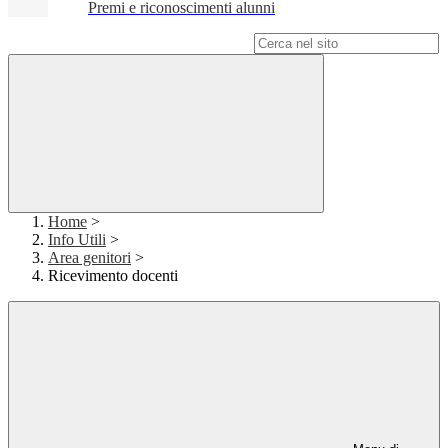
Premi e riconoscimenti alunni
Campo di ricerca per le pagine del sito
Home
>
Info Utili
>
Area genitori
>
Ricevimento docenti