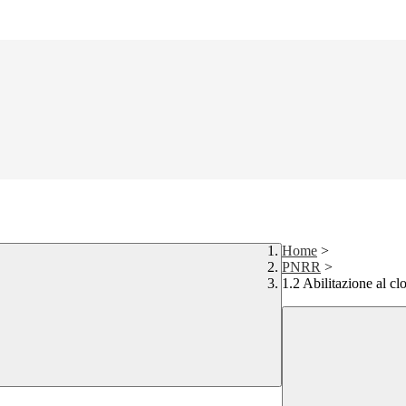
Home
>
PNRR
>
1.2 Abilitazione al cl