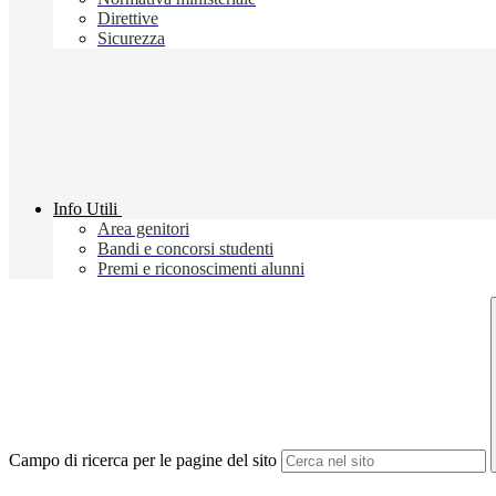
Direttive
Sicurezza
Info Utili
Area genitori
Bandi e concorsi studenti
Premi e riconoscimenti alunni
Campo di ricerca per le pagine del sito