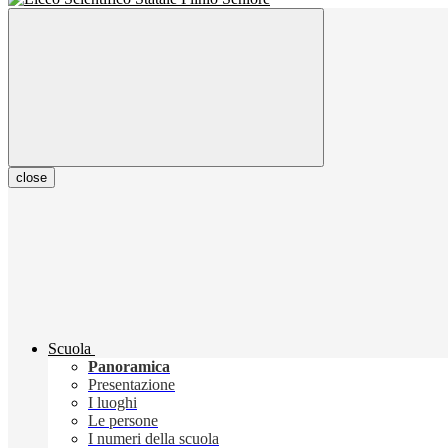
close
Scuola
Panoramica
Presentazione
I luoghi
Le persone
I numeri della scuola