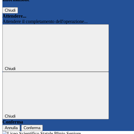
Chiudi
Attendere...
Attendere il completamento dell'operazione...
Chiudi
Chiudi
Conferma
Annulla
Conferma