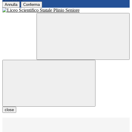
Annulla
Conferma
close