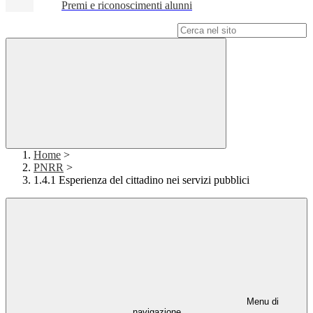
Premi e riconoscimenti alunni
Campo di ricerca per le pagine del sito
Home
>
PNRR
>
1.4.1 Esperienza del cittadino nei servizi pubblici
Menu di
navigazione