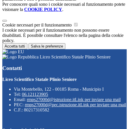
Per conoscere quali sono i cookie necessari al funzionamento potete
visionare la
COOKIE POLICY
.
Cookie necessari per il funzionamento
I cookie necessari per il funzionamento non possono essere
disabilitati. È possibile consultare l'elenco nella pagina della cookie
policy.
Accetta tutti
Salva le preferenze
Liceo Scientifico Statale Plinio Seniore
Contatti
Liceo Scientifico Statale Plinio Seniore
Via Montebello, 122 - 00185 Roma - Municipio I
Tel:
06.121123905
Email:
rmps27000d@istruzione.it
Link per inviare una mail
PEC:
rmps27000d@pec.istruzione.it
Link per inviare una mail
C.F.: 80217310582