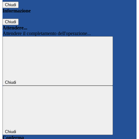
Chiudi
Informazione
Chiudi
Attendere...
Attendere il completamento dell'operazione...
Chiudi
Chiudi
Conferma