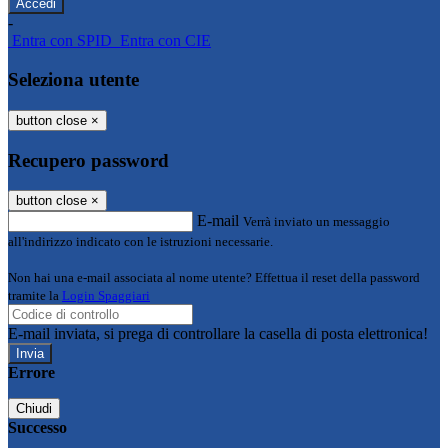
-
Entra con SPID
Entra con CIE
Seleziona utente
button close
×
Recupero password
button close
×
E-mail
Verrà inviato un messaggio
all'indirizzo indicato con le istruzioni necessarie.
Non hai una e-mail associata al nome utente? Effettua il reset della password
tramite la
Login Spaggiari
E-mail inviata, si prega di controllare la casella di posta elettronica!
Errore
Chiudi
Successo