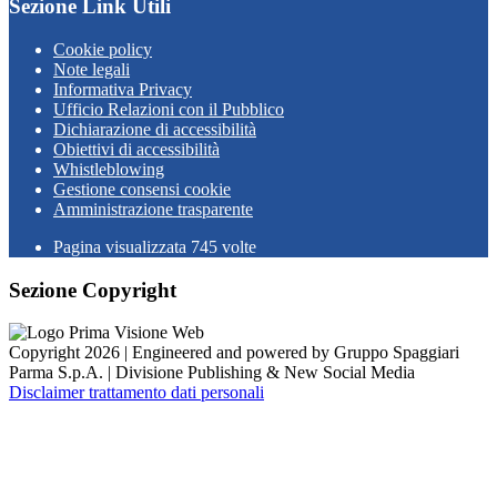
Sezione Link Utili
Cookie policy
Note legali
Informativa Privacy
Ufficio Relazioni con il Pubblico
Dichiarazione di accessibilità
Obiettivi di accessibilità
Whistleblowing
Gestione consensi cookie
Amministrazione trasparente
Pagina visualizzata
745
volte
Sezione Copyright
Copyright 2026 | Engineered and powered by Gruppo Spaggiari
Parma S.p.A. | Divisione Publishing & New Social Media
Disclaimer trattamento dati personali