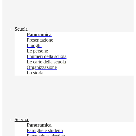
Scuola
Panoramica
Presentazione
I luoghi
Le persone
I numeri della scuola
Le carte della scuola
Organizzazione
La storia
Servizi
Panoramica
Famiglie e studenti
Personale scolastico