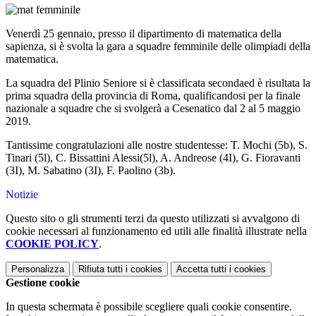
Venerdì 25 gennaio, presso il dipartimento di matematica della
sapienza, si è svolta la gara a squadre femminile delle olimpiadi della
matematica.
La squadra del Plinio Seniore si è classificata secondaed è risultata la
prima squadra della provincia di Roma, qualificandosi per la finale
nazionale a squadre che si svolgerà a Cesenatico dal 2 al 5 maggio
2019.
Tantissime congratulazioni alle nostre studentesse: T. Mochi (5b), S.
Tinari (5l), C. Bissattini Alessi(5l), A. Andreose (4I), G. Fioravanti
(3I), M. Sabatino (3I), F. Paolino (3b).
Notizie
Questo sito o gli strumenti terzi da questo utilizzati si avvalgono di
cookie necessari al funzionamento ed utili alle finalità illustrate nella
COOKIE POLICY
.
Personalizza
Rifiuta tutti
i cookies
Accetta tutti
i cookies
Gestione cookie
In questa schermata è possibile scegliere quali cookie consentire.