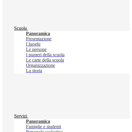
Scuola
Panoramica
Presentazione
I luoghi
Le persone
I numeri della scuola
Le carte della scuola
Organizzazione
La storia
Servizi
Panoramica
Famiglie e studenti
Personale scolastico