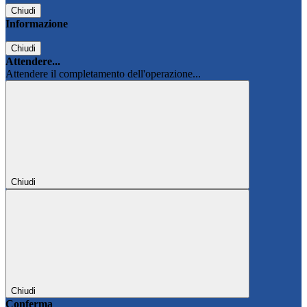
Chiudi
Informazione
Chiudi
Attendere...
Attendere il completamento dell'operazione...
Chiudi
Chiudi
Conferma