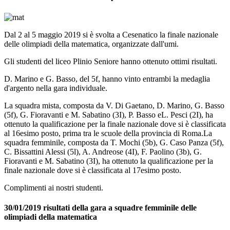
Dal 2 al 5 maggio 2019 si è svolta a Cesenatico la finale nazionale
delle olimpiadi della matematica, organizzate dall'umi.
Gli studenti del liceo Plinio Seniore hanno ottenuto ottimi risultati.
D. Marino e G. Basso, del 5f, hanno vinto entrambi la medaglia
d'argento nella gara individuale.
La squadra mista, composta da V. Di Gaetano, D. Marino, G. Basso
(5f), G. Fioravanti e M. Sabatino (3I), P. Basso eL. Pesci (2I), ha
ottenuto la qualificazione per la finale nazionale dove si è classificata
al 16esimo posto, prima tra le scuole della provincia di Roma.La
squadra femminile, composta da T. Mochi (5b), G. Caso Panza (5f),
C. Bissattini Alessi (5l), A. Andreose (4I), F. Paolino (3b), G.
Fioravanti e M. Sabatino (3I), ha ottenuto la qualificazione per la
finale nazionale dove si è classificata al 17esimo posto.
Complimenti ai nostri studenti.
30/01/2019 risultati della gara a squadre femminile delle
olimpiadi della matematica