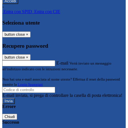
-
Entra con SPID
Entra con CIE
Seleziona utente
button close
×
Recupero password
button close
×
E-mail
Verrà inviato un messaggio
all'indirizzo indicato con le istruzioni necessarie.
Non hai una e-mail associata al nome utente? Effettua il reset della password
tramite la
Login Spaggiari
E-mail inviata, si prega di controllare la casella di posta elettronica!
Errore
Chiudi
Successo