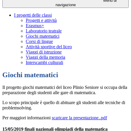
Menu di
navigazione
I progetti delle classi
Progetti e attività
Erasmus+
Laboratorio teatrale
Giochi matematici
Corsi di lingue
Attività sportive del liceo
Viaggi di istruzione
Viaggi della memoria
Interscambi culturali
Giochi matematici
Il progetto giochi matematici del liceo Plinio Seniore si occupa della
preparazione degli studenti alle gare di matematica.
Lo scopo principale è quello di abituare gli studenti alle tecniche di
problemsolving.
Per maggiori informazioni
scaricare la presentazione..pdf
15/05/2019 finali nazionali olimpiadi della matematica