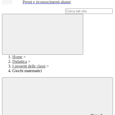
Premi e riconoscimenti alunni
Campo di ricerca per le pagine del sito
Home
>
Didattica
>
I progetti delle classi
>
Giochi matematici