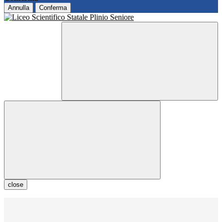
Annulla
Conferma
close