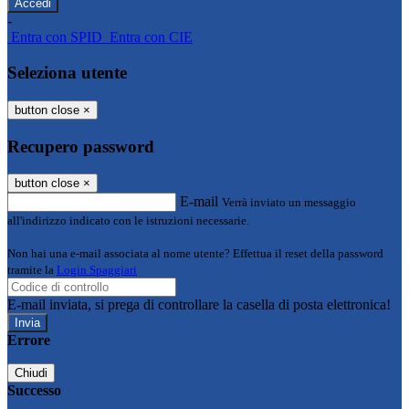
-
Entra con SPID
Entra con CIE
Seleziona utente
button close
×
Recupero password
button close
×
E-mail
Verrà inviato un messaggio
all'indirizzo indicato con le istruzioni necessarie.
Non hai una e-mail associata al nome utente? Effettua il reset della password
tramite la
Login Spaggiari
E-mail inviata, si prega di controllare la casella di posta elettronica!
Errore
Chiudi
Successo