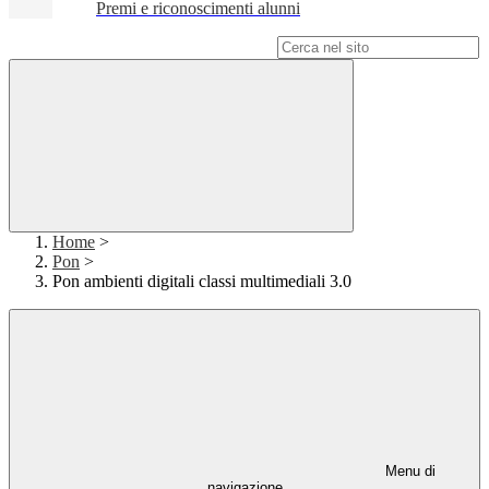
Premi e riconoscimenti alunni
Campo di ricerca per le pagine del sito
Home
>
Pon
>
Pon ambienti digitali classi multimediali 3.0
Menu di
navigazione