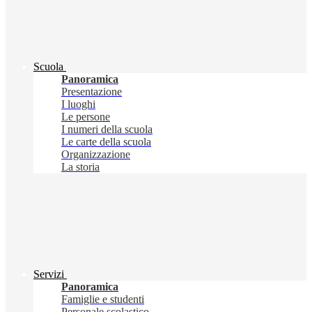
Scuola
Panoramica
Presentazione
I luoghi
Le persone
I numeri della scuola
Le carte della scuola
Organizzazione
La storia
Servizi
Panoramica
Famiglie e studenti
Personale scolastico