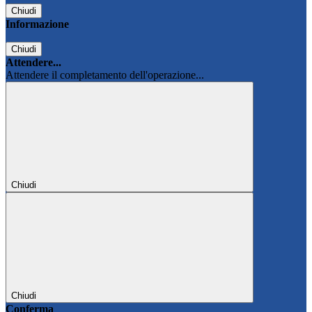
Chiudi
Informazione
Chiudi
Attendere...
Attendere il completamento dell'operazione...
Chiudi
Chiudi
Conferma