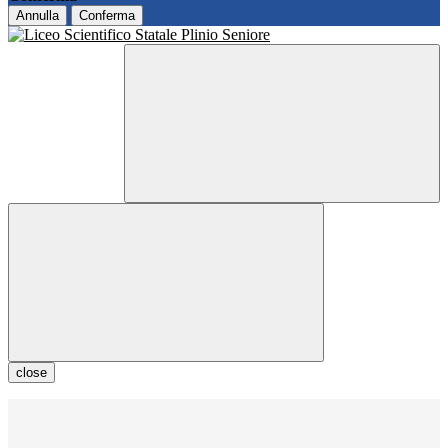
Annulla
Conferma
close