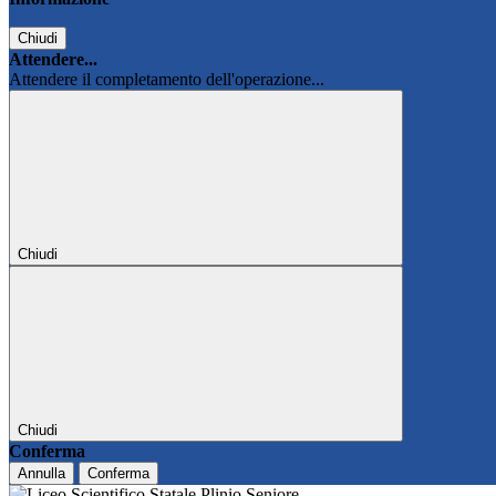
Chiudi
Attendere...
Attendere il completamento dell'operazione...
Chiudi
Chiudi
Conferma
Annulla
Conferma