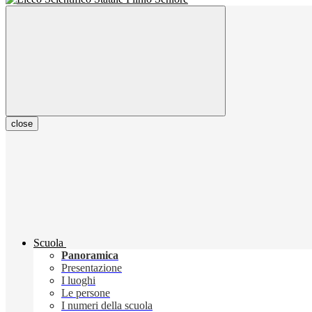
close
Scuola
Panoramica
Presentazione
I luoghi
Le persone
I numeri della scuola