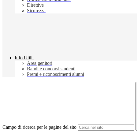
Direttive
Sicurezza
Info Utili
Area genitori
Bandi e concorsi studenti
Premi e riconoscimenti alunni
Campo di ricerca per le pagine del sito